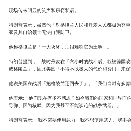
现场传来明显的笑声和窃窃私语。
特朗普表示，虽然他「对格陵兰人民和丹麦人民都极为尊重
家及其自治领土无法自我防卫。
他称格陵兰是「一大块冰……很难称它为土地」。
特朗普提到，二战时丹麦在「六小时的战斗后」就被德国攻
或格陵兰」，因此美国「不得不以极大的代价和费用」来保
他说美国在战后「把格陵兰还回去了」。「我们当时有多蠢
他表示:「他们现在有多不感恩？如今我们的国家和世界面
导弹、因为核武、因为我甚至不能谈论的战争武器。」
特朗普表示:「我不需要使用武力。我不想使用武力。我不