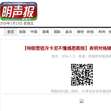
2026年1月23日 星期五
首页
加国
中国
港闻
国际
娱乐
财经 · 科技
时尚 · 
【特朗普驳斥卡尼不懂感恩图报】表明对格陵
发布 : 2026-1-21 来源 : 明报即时新闻
用微信扫描二维码，分享至好友和朋友