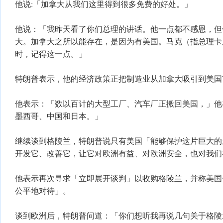
他说:「加拿大从我们这里得到很多免费的好处。」
他说：「我昨天看了你们总理的讲话。他一点都不感恩，但
大。加拿大之所以能存在，是因为有美国。马克（指总理卡
时，记得这一点。」
特朗普表示，他的经济政策正把制造业从加拿大吸引到美国
他表示：「数以百计的大型工厂、汽车厂正搬回美国，」他
墨西哥、中国和日本。」
继续谈到格陵兰，特朗普说只有美国「能够保护这片巨大的
开发它、改善它，让它对欧洲有益、对欧洲安全，也对我们
他表示再次寻求「立即展开谈判」以收购格陵兰，并称美国
公平地对待」。
谈到欧洲后，特朗普问道：「你们想听我再说几句关于格陵