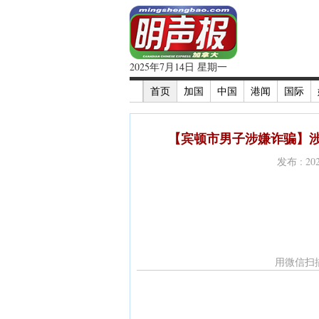
2025年7月14日 星期一
首页
加国
中国
港闻
国际
【宾顿市男子涉嫌诈骗】涉
发布 : 2
用微信扫