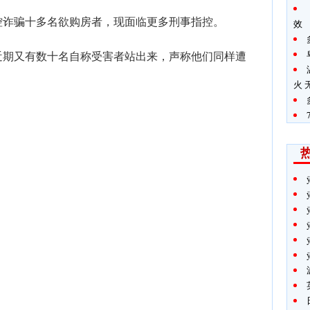
控诈骗十多名欲购房者，现面临更多刑事指控。
效
近期又有数十名自称受害者站出来，声称他们同样遭
火 