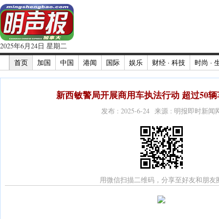
2025年6月24日 星期二
首页
加国
中国
港闻
国际
娱乐
财经 · 科技
时尚 · 
新西敏警局开展商用车执法行动 超过50辆
发布 : 2025-6-24 来源 : 明报即时新闻
用微信扫描二维码，分享至好友和朋友