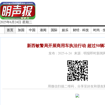
2025年6月24日 星期二
首页
加国
中国
港闻
国际
娱乐
财经 · 科技
时尚 · 
新西敏警局开展商用车执法行动 超过50辆
发布 : 2025-6-24 来源 : 明报即时新闻
用微信扫描二维码，分享至好友和朋友