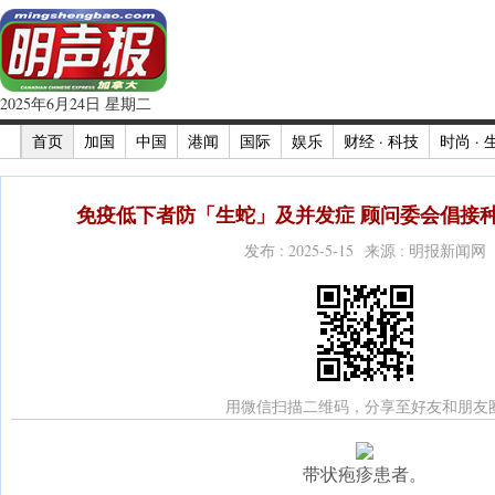
2025年6月24日 星期二
首页
加国
中国
港闻
国际
娱乐
财经 · 科技
时尚 · 
免疫低下者防「生蛇」及并发症 顾问委会倡接种两
发布 : 2025-5-15 来源 : 明报新闻网
用微信扫描二维码，分享至好友和朋友
带状疱疹患者。