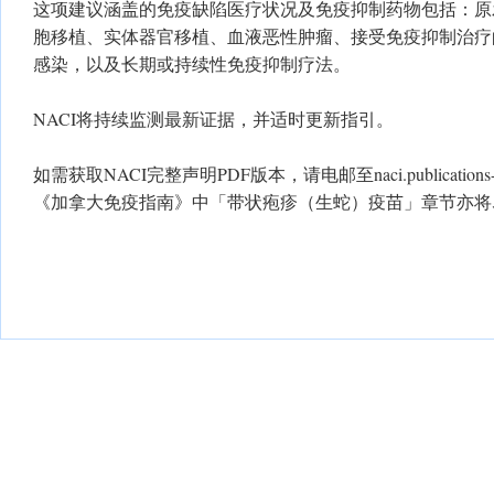
这项建议涵盖的免疫缺陷医疗状况及免疫抑制药物包括：原
胞移植、实体器官移植、血液恶性肿瘤、接受免疫抑制治疗
感染，以及长期或持续性免疫抑制疗法。
NACI将持续监测最新证据，并适时更新指引。
如需获取NACI完整声明PDF版本，请电邮至
naci.publication
《加拿大免疫指南》中「带状疱疹（生蛇）疫苗」章节亦将