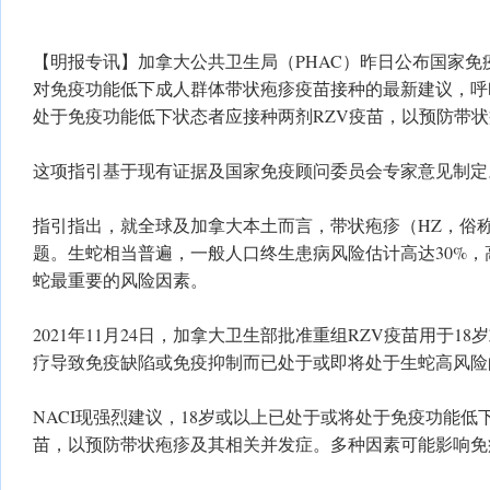
【明报专讯】加拿大公共卫生局（PHAC）昨日公布国家免疫
对免疫功能低下成人群体带状疱疹疫苗接种的最新建议，呼
处于免疫功能低下状态者应接种两剂RZV疫苗，以预防带
这项指引基于现有证据及国家免疫顾问委员会专家意见制定
指引指出，就全球及加拿大本土而言，带状疱疹（HZ，俗
题。生蛇相当普遍，一般人口终生患病风险估计高达30%
蛇最重要的风险因素。
2021年11月24日，加拿大卫生部批准重组RZV疫苗用于1
疗导致免疫缺陷或免疫抑制而已处于或即将处于生蛇高风险
NACI现强烈建议，18岁或以上已处于或将处于免疫功能低
苗，以预防带状疱疹及其相关并发症。多种因素可能影响免