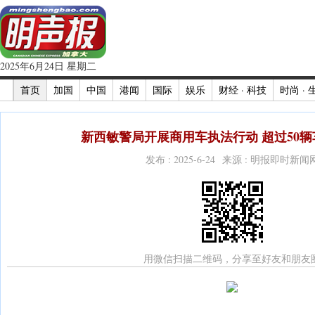
2025年6月24日 星期二
首页
加国
中国
港闻
国际
娱乐
财经 · 科技
时尚 · 
新西敏警局开展商用车执法行动 超过50辆
发布 : 2025-6-24 来源 : 明报即时新闻
用微信扫描二维码，分享至好友和朋友