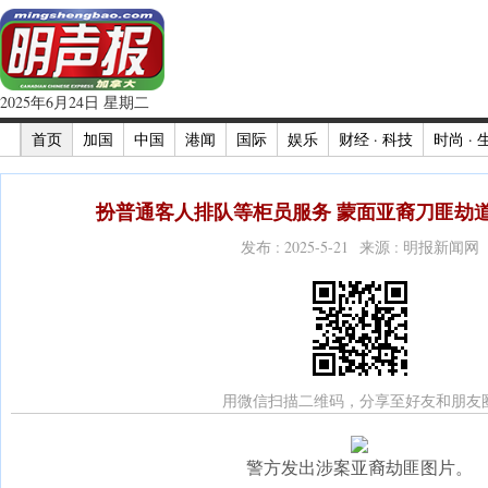
2025年6月24日 星期二
首页
加国
中国
港闻
国际
娱乐
财经 · 科技
时尚 · 
扮普通客人排队等柜员服务 蒙面亚裔刀匪劫道
发布 : 2025-5-21 来源 : 明报新闻网
用微信扫描二维码，分享至好友和朋友
警方发出涉案亚裔劫匪图片。