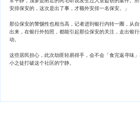
常平静，顶多是附近的民宅听说发生过入室盗窃的案件。所
安排保安的，这次是出了事，才额外安排一名保安。」
那位保安的警惕性也相当高，记者进到银行内转一圈，从自
出来，在银行外拍照，都能引起那位保安的关注，走出银行
动。
这些居民担心，此次劫匪轻易得手，会不会「食完返寻味」
小之徒打破这个社区的宁静。