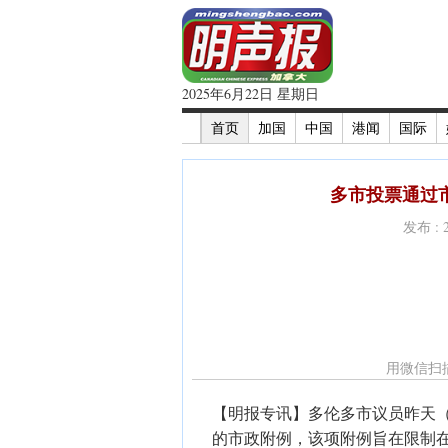
2025年6月22日 星期日
首页
加国
中国
港闻
国际
多市投票通过
发布 : 
用微信扫
【明报专讯】多伦多市议员昨天（
的市政附例，该项附例旨在限制