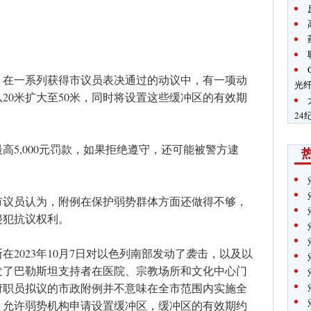
。在一系列获得市议员表决通过的动议中，有一项动
光
20米扩大至50米，同时将设置这些缓冲区的有效期
24
高5,000元罚款，如果拒绝遵守，还可能被警方逮
市议员认为，附例在保护弱势群体方面还做得不够，
侵犯抗议权利。
2023年10月7日对以色列南部发动了袭击，以及以
发了巴勒斯坦支持者在医院、宗教场所和文化中心门
府职员拟议的市政附例并不意味在全市范围内实施全
，允许弱势机构申请设置缓冲区，缓冲区的有效期约