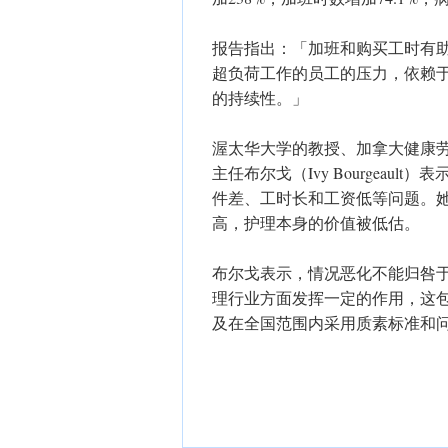
报告指出：「加班和购买工时有
超负荷工作的员工的压力，依赖
的持续性。」
渥太华大学的教授、加拿大健康劳动力网络（Ca
主任布尔戈（Ivy Bourgea
件差、工时长和工资低等问题。
高，护理本身的价值被低估。
布尔戈表示，情况恶化不能归咎
理行业方面发挥一定的作用，这
及在全国范围内采用质素标准和