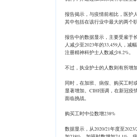
报告揭示，与疫情前相比，医护人
其中包括在该行业中最大的两个
报告中的数据显示，主要受雇于长期
人减少至2023年的33,459人，
注册精神科护士人数减少8.2%。
不过，执业护士的人数则有所增
同时，在加班、病假、购买工时
显著增加。CIHI强调，在新冠
面临挑战。
购买工时中位数增238%
数据显示，从2020/21年度至2
加238%，加班时数增加74.1%