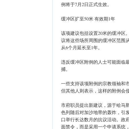
例将于7月2日正式生效。
缓冲区扩至50米 有效期1年
该项建议包括设置20米的缓冲区
议将这些场所周围的缓冲区范围从
从6个月延长至1年。
违反缓冲区附例的人士可能面临最
捕。
一些支持该项附例的宗教领袖和
但其他人则表示，这样的附例会
市府职员提出新建议，源于哈马斯在
色列随后对加沙地带的轰炸，引
口举行长达数月的抗议活动。政
面禁令，而是采用一个申请系统