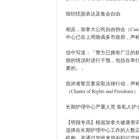
组织忧损表达及集会自由
相反，加拿大公民自由协会（Canadian C
中心已在上周致函多市政府，声
信中写道：「警方已拥有广泛的
胁的情况时进行干预，包括在举
要的。」
批评者誓言要采取法律行动，声
（Charter of Rights and Freedoms
长期护理中心严重人荒 靠私人护
【明报专讯】根据加拿大健康资讯
选择在长期护理中心工作的人数
机构，并通过加班来填补职位空