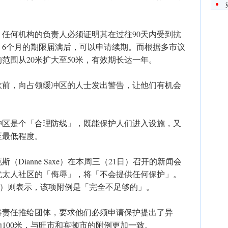
任何机构的负责人必须证明其在过往90天内受到抗
，6个月的期限届满后，可以申请续期。而根据多市议
范围从20米扩大至50米，有效期长达一年。
款前，向占领缓冲区的人士发出警告，让他们有机会
冲区是个「合理防线」，既能保护人们进入设施，又
至最低程度。
Dianne Saxe）在本周三（21日）召开的新闻会
犹太人社区的「侮辱」，将「不会提供任何保护」。
dford）则表示，该项附例是「完全不足够的」。
将责任推给团体，要求他们必须申请保护提出了异
100米，与旺市和宾顿市的附例更加一致。