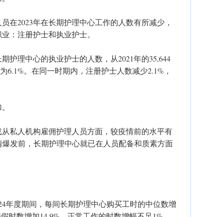
员在2023年在长期护理中心工作的人数有所减少，
职业：注册护士和执业护士。
护理中心的执业护士的人数，从2021年的35,644
减幅为6.1%。在同一时期内，注册护士人数减少2.1%，
加。
或从私人机构雇佣护理人员方面，较疫情前的水平有
疫情爆发前，长期护理中心就已在人员配备和质素方面
023/24年度期间，每间长期护理中心购买工时的中位数增
，病假时数增加14.9%。正常工作的时数增幅不足1%。