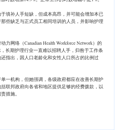
助于填补人手短缺，但成本高昂，并可能会增加本已
于那些缺乏与正式员工相同培训的人员，并影响护理
nadian Health Workforce Network）的
ult）表示，长期护理行业一直难以招聘人手，归咎于工作条
她还指出，因人口老龄化和女性人口所占的比例过
于单一机构，但她强调，各级政府都应在改善长期护
包括联邦政府向各省和地区提供足够的经费拨款，以
问责措施。