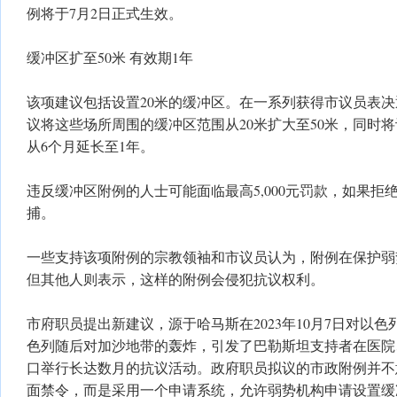
例将于7月2日正式生效。
缓冲区扩至50米 有效期1年
该项建议包括设置20米的缓冲区。在一系列获得市议员表
议将这些场所周围的缓冲区范围从20米扩大至50米，同时
从6个月延长至1年。
违反缓冲区附例的人士可能面临最高5,000元罚款，如果拒
捕。
一些支持该项附例的宗教领袖和市议员认为，附例在保护弱
但其他人则表示，这样的附例会侵犯抗议权利。
市府职员提出新建议，源于哈马斯在2023年10月7日对以
色列随后对加沙地带的轰炸，引发了巴勒斯坦支持者在医院
口举行长达数月的抗议活动。政府职员拟议的市政附例并不
面禁令，而是采用一个申请系统，允许弱势机构申请设置缓