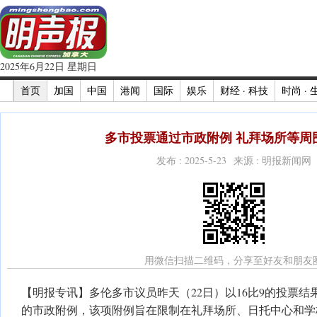
2025年6月22日 星期日
首页
加国
中国
港闻
国际
娱乐
财经 · 科技
时尚 · 
多市投票通过市政附例 礼拜场所等周
发布 : 2025-5-23 来源 : 明报新闻网
用微信扫描二维码，分享至好友和朋友
【明报专讯】多伦多市议员昨天（22日）以16比9的投票
的市政附例，该项附例旨在限制在礼拜场所、日托中心和学