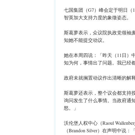
七国集团（G7）峰会定于明日（
智英加大支持力度的象徵姿态。
斯葛萝表示，众议院执政党领袖麦金农（
知她不能提交动议。
她在本周四说：「昨天（11日）
知为何，事情出了问题。我已经
政府未就搁置动议作出清晰的解
斯葛萝还表示，整个议会都支持
询问发生了什么事情。当政府通
怒。」
沃伦堡人权中心（Raoul Wallenber
（Brandon Silver）在