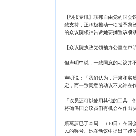
【明报专讯】联邦自由党的国会议员
致支持，正积极推动一项授予黎
的众议院领袖告诉她要搁置该项
【众议院执政党领袖办公室在声
但声明中说，一致同意的动议并
声明说：「我们认为，严肃和实
定，而一致同意的动议不允许在
「议员还可以使用其他的工具，
将确保国会议员们有机会在作出
斯葛萝已于本周二（10日）在国
民的称号。她在动议中提出了黎的