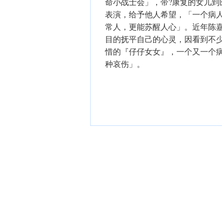
命小战士会」，带?康复的女儿
表演，给予他人希望，「一个病
常人，更能苏醒人心」。近年陈
目的抚平自己的心灵，因看到不
惜的『仔仔女女』，一个又一个
种哀伤」。