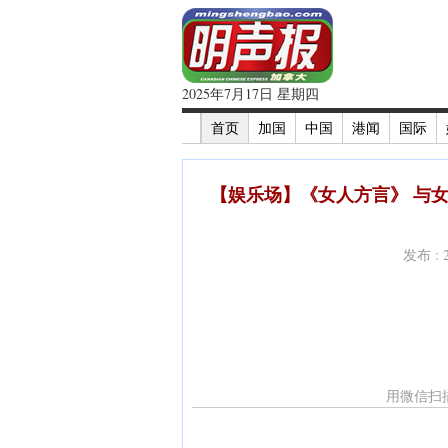
2025年7月17日 星期四
首页
加国
中国
港闻
国际
【娱乐场】《女人方言》 与
发布 : 
用微信扫