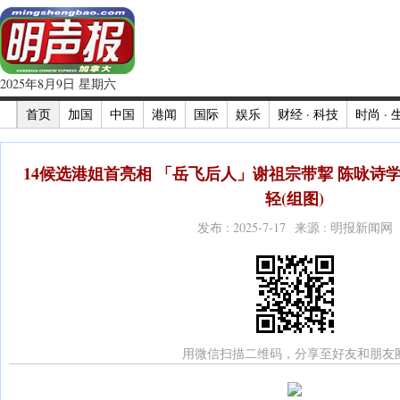
2025年8月9日 星期六
首页
加国
中国
港闻
国际
娱乐
财经 · 科技
时尚 · 
14候选港姐首亮相 「岳飞后人」谢祖宗带挈 陈咏诗学
轻(组图)
发布 : 2025-7-17 来源 : 明报新闻网
用微信扫描二维码，分享至好友和朋友