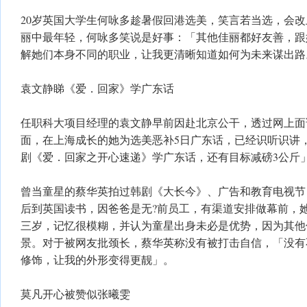
20岁英国大学生何咏多趁暑假回港选美，笑言若当选，会
丽中最年轻，何咏多笑说是好事：「其他佳丽都好友善，跟
解她们本身不同的职业，让我更清晰知道如何为未来谋出路
袁文静睇《爱．回家》学广东话
任职科大项目经理的袁文静早前因赴北京公干，透过网上面
面，在上海成长的她为选美恶补5日广东话，已经识听识讲
剧《爱．回家之开心速递》学广东话，还有目标减磅3公斤
曾当童星的蔡华英拍过韩剧《大长今》、广告和教育电视节
后到英国读书，因爸爸是无?前员工，有渠道安排做幕前，
三岁，记忆很模糊，并认为童星出身未必是优势，因为其他
景。对于被网友批颈长，蔡华英称没有被打击自信，「没有
修饰，让我的外形变得更靓」。
莫凡开心被赞似张曦雯