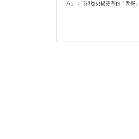
方」；当得悉史提芬有份「发掘