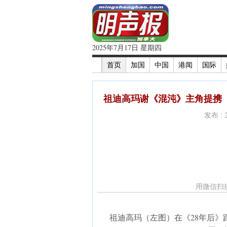
2025年7月17日 星期四
首页
加国
中国
港闻
国际
祖迪高玛谢《混沌》主角提携 《
发布 : 
用微信扫
祖迪高玛（左图）在《28年后