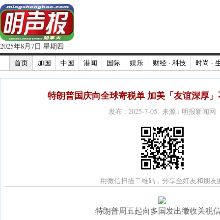
2025年8月7日 星期四
首页
加国
中国
港闻
国际
娱乐
财经 · 科技
时尚 · 
特朗普国庆向全球寄税单 加美「友谊深厚」不
发布 : 2025-7-05 来源 : 明报新闻网
用微信扫描二维码，分享至好友和朋友
特朗普周五起向多国发出徵收关税