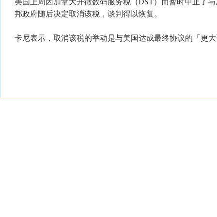
美国上周因加拿大开徵数码服务税（DST）而暂时中止了
邦政府随后决定取消该税，谈判得以恢复。
卡尼表示，取消该税的举动是与美国达成最终协议的「更大