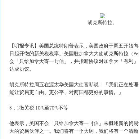
胡克斯特拉。
【明报专讯】美国总统特朗普表示，美国政府于周五开始向
日起开徵的新关税税率。美国驻加拿大大使胡克斯特拉（Pete H
会「只给加拿大寄一封信」，并指新协议对加拿大「有利」，
达成协议。
胡克斯特拉周五在渥太华美国大使官邸说：「我们正在处理
能让贸易更自由、更公平、对两国都更好的事情。」
8．1徵关税 10%至70%不等
他表示，美国不会「只给加拿大寄一封信」来概述新的贸易
大的贸易伙伴之一。我们将有一个大纲，我们将有一个清晰