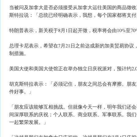
当被问及加拿大是否必须接受从加拿大运往美国的商品徵收
斯特拉说：「总统已经明确表示，我想，每个国家都将支付
特朗普表示，新关税于8月1日起开徵，税率将会由10%至70
总理卡尼表示，希望在7月21日之前达成新的加美贸易协议
制措施。
美国大使和美国大使馆正在举办独立日庆祝派对，预计约2,0
胡克斯特拉表示：「必须记住，朋友之间总会有摩擦。朋友
件好事。」
「朋友应该能够互相挑战。但就像今天一样，明年我们还会
间深厚联系的庆祝；个人联系、商业联系、军事联系。我们
一起繁荣发展。」