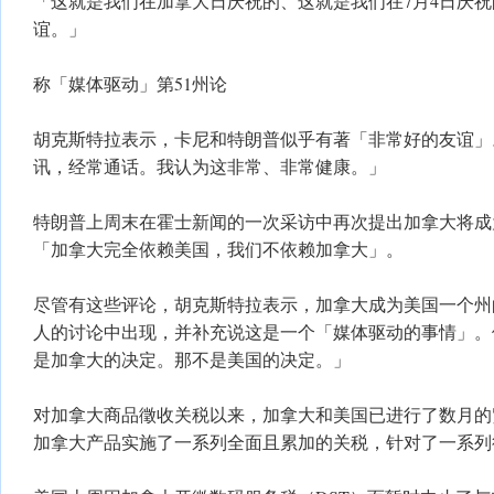
「这就是我们在加拿大日庆祝的、这就是我们在7月4日庆
谊。」
称「媒体驱动」第51州论
胡克斯特拉表示，卡尼和特朗普似乎有著「非常好的友谊」
讯，经常通话。我认为这非常、非常健康。」
特朗普上周末在霍士新闻的一次采访中再次提出加拿大将成
「加拿大完全依赖美国，我们不依赖加拿大」。
尽管有这些评论，胡克斯特拉表示，加拿大成为美国一个州
人的讨论中出现，并补充说这是一个「媒体驱动的事情」。
是加拿大的决定。那不是美国的决定。」
对加拿大商品徵收关税以来，加拿大和美国已进行了数月的
加拿大产品实施了一系列全面且累加的关税，针对了一系列