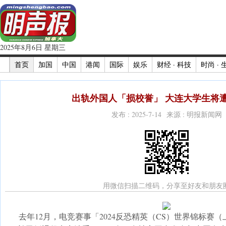
2025年8月6日 星期三
首页
加国
中国
港闻
国际
娱乐
财经 · 科技
时尚 · 
出轨外国人「损校誉」 大连大学生将遭
发布 : 2025-7-14 来源 : 明报新闻网
用微信扫描二维码，分享至好友和朋友
去年12月，电竞赛事「2024反恐精英（CS）世界锦标赛（上