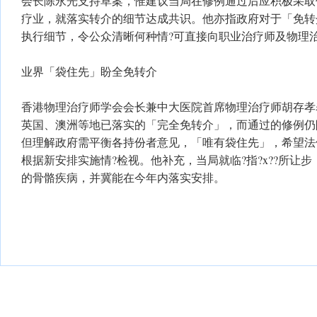
会长陈永光支持草案，惟建议当局在修例通过后应积极采取
疗业，就落实转介的细节达成共识。他亦指政府对于「免转
执行细节，令公众清晰何种情?可直接向职业治疗师及物理
业界「袋住先」盼全免转介
香港物理治疗师学会会长兼中大医院首席物理治疗师胡存孝
英国、澳洲等地已落实的「完全免转介」，而通过的修例仍
但理解政府需平衡各持份者意见，「唯有袋住先」，希望法
根据新安排实施情?检视。他补充，当局就临?指?x??所让步
的骨骼疾病，并冀能在今年内落实安排。