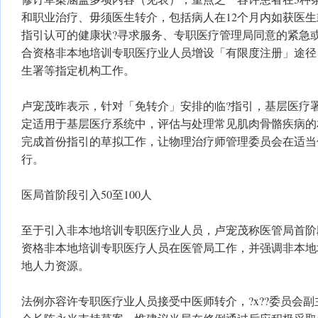
和职业治疗、毋须医生转介，包括病人在12个月内如获医生
指引认可的健康状?寻求服务、专职医疗管理局同意的紧急
合资格非本地培训专职医疗业人员增设「有限度注册」途径
生署等指定机构工作。
卢宠茂昨表示，针对「免转介」安排的临?指引，基层医疗
定适用于基层医疗系统中，评估与处理常见肌肉骨骼疾病的
完成首份指引的草拟工作，让物理治疗师管理委员会在适当
行。
医局首阶段引入50至100人
至于引入非本地培训专职医疗业人员，卢宠茂称医管局首阶段
资格非本地培训专职医疗人员在医管局工作，并强调非本地
地人力资源。
法例亦容许专职医疗业人员接受中医师转介，?x??委员会