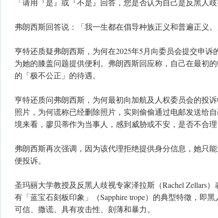
「请用『是』或『不是』回答，您是否认为自己是反黑人歧
弗朗西斯回答说：「我一生都在倡导种族正义和普遍正义。
亨特还质疑弗朗西斯，为何在2025年5月向委员会提交申
为她的膝盖问题提供便利。弗朗西斯回应称，自己在最初的
的「极不公正」的待遇。
亨特还质问弗朗西斯，为何最初向加航及人权委员会的投诉
照片，为何谎称已经删除照片，实则偷偷通过电邮发送给自
境来看，廖贝蒂作为当事人，感到威胁或不安，是否不合理
弗朗西斯再次强调，因为该代理拒绝提供身分信息，她只能
便投诉。
圣玛丽大学教授及反黑人歧视专家泽拉斯（Rachel Zellar
有「蓝宝石刻板印象」（Sapphire trope）的典型特徵
可信、撒谎、具有攻击性、刻薄和暴力。