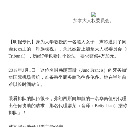
加拿大人权委员会。
【明报专讯】身为大学教授的一名黑人女子，声称遭到了同
裔女员工的「种族歧视」，为此她告上加拿大人权委员会（Canadian
Tribunal），历经7年也要讨个说法，要求赔偿4万加元。
2018年3月1日，这位名叫弗朗西斯（June Francis）的
华国际机场候机，准备乘坐商务舱飞往多伦多。她在半年前
难以长时间站立。
眼看排队的队伍很长，弗朗西斯向加航的一名华裔值机代理
出任何协助的请求，那名代理廖某（音译：Betty Liao）
排队」！
被拍照女地勤召来主管保安