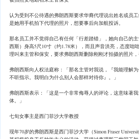
认为受到不公待遇的弗朗西斯要求华裔代理说出姓名或员工
是她用手机拍下代理的照片，想要事后向加航投诉。
那名员工并不觉得自己有任何「行差踏错」，她向自己的主
西斯）身高5尺10寸（约1.78米），而且声音洪亮，态度
理叫来主管和保安，要求弗朗西斯删除刚刚才拍摄的照片，
弗朗西斯向人权法庭称：「那名主管对我说，『我能理解为
不听指示。我明白为什么别人会那样对待你』。」
弗朗西斯表示：「这是一个非常侮辱人的评论，这意味著我
体。」
七旬女事主是西门菲沙大学教授
现年70岁的弗朗西斯是西门菲沙大学（Simon Fraser Unive