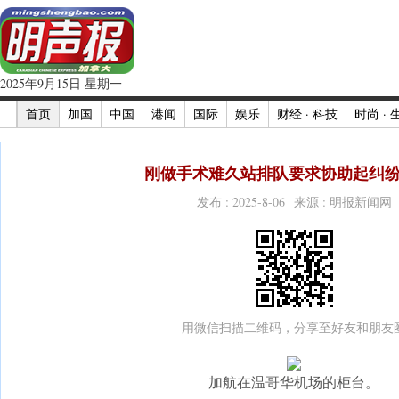
2025年9月15日 星期一
首页
加国
中国
港闻
国际
娱乐
财经 · 科技
时尚 · 
刚做手术难久站排队要求协助起纠纷(
发布 : 2025-8-06 来源 : 明报新闻网
用微信扫描二维码，分享至好友和朋友
加航在温哥华机场的柜台。