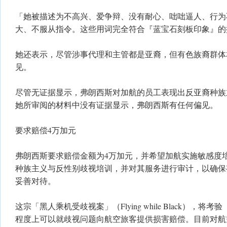
「她被描述为不高兴、爱争辩、没有耐心、咄咄逼人、行为
大、不服从指令。这些用词完全符合『蓝宝石刻板印象』的
她还表示，尽管涉事代理和主管都是亚裔，但有色族裔群体
见。
尽管无证据显示，弗朗西斯对加航的员工表现出反亚裔种族
她所审阅的材料中没有证据显示，弗朗西斯有任何偏见。
要求赔偿4万加元
弗朗西斯要求赔偿金额为4万加元，并希望加航实施敏感度
种族主义与反性别歧视培训，并对其服务进行审计，以确保
妥善对待。
这宗「黑人乘机受歧视案」（Flying while Black），
程度上可以就歧视问题向航空旅客提供损害赔偿。目前对航