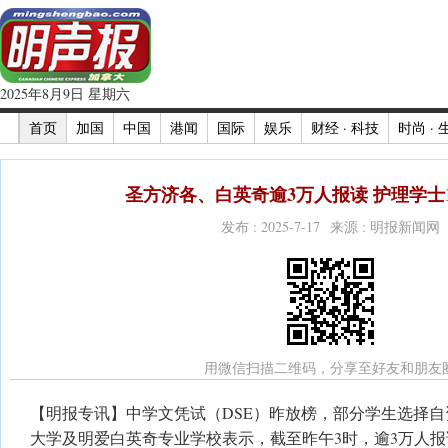
2025年8月9日 星期六
首页
加国
中国
港闻
国际
娱乐
财经 · 科技
时尚 · 
圣方济各、白英奇逾3万人报读 护理学士
发布 : 2025-7-17 来源 : 明报新闻网
用微信扫描二维码，分享至好友和朋友
【明报专讯】中学文凭试（DSE）昨放榜，部分学生选择
大学及明爱白英奇专业学校表示，截至昨午3时，逾3万人报