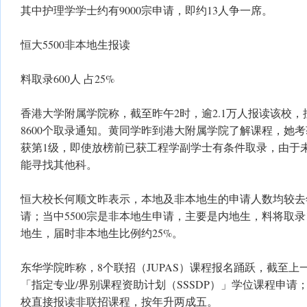
其中护理学学士约有9000宗申请，即约13人争一席。
恒大5500非本地生报读
料取录600人 占25%
香港大学附属学院称，截至昨午2时，逾2.1万人报读该校，
8600个取录通知。黄同学昨到港大附属学院了解课程，她考
获第1级，即使放榜前已获工程学副学士有条件取录，由于
能寻找其他科。
恒大校长何顺文昨表示，本地及非本地生的申请人数均较去
请；当中5500宗是非本地生申请，主要是内地生，料将取录1
地生，届时非本地生比例约25%。
东华学院昨称，8个联招（JUPAS）课程报名踊跃，截至上
「指定专业/界别课程资助计划（SSSDP）」学位课程申请；
校直接报读非联招课程，按年升两成五。