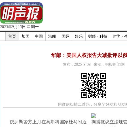
2025年9月15日 星期一
首页
加国
中国
港闻
国际
娱乐
财经 · 科技
时尚 · 
华邮：美国人权报告大减批评以俄(
发布 : 2025-8-08 来源 : 明报新闻网
用微信扫描二维码，分享至好友和朋友
俄罗斯警方上月在莫斯科国家杜马附近，拘捕抗议立法规