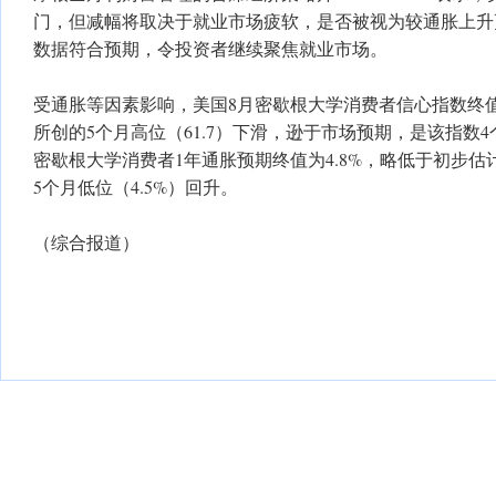
门，但减幅将取决于就业市场疲软，是否被视为较通胀上升
数据符合预期，令投资者继续聚焦就业市场。
受通胀等因素影响，美国8月密歇根大学消费者信心指数终值向
所创的5个月高位（61.7）下滑，逊于市场预期，是该指数
密歇根大学消费者1年通胀预期终值为4.8%，略低于初步估计
5个月低位（4.5%）回升。
（综合报道）