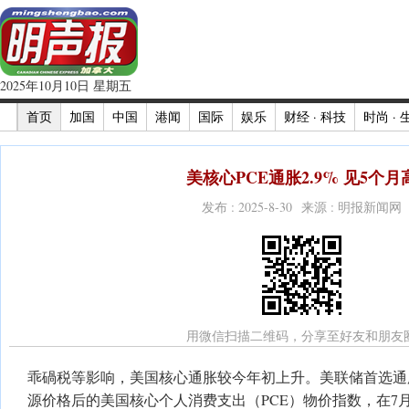
2025年10月10日 星期五
首页
加国
中国
港闻
国际
娱乐
财经 · 科技
时尚 · 
美核心PCE通胀2.9% 见5个月
发布 : 2025-8-30 来源 : 明报新闻网
用微信扫描二维码，分享至好友和朋友
乖碢税等影响，美国核心通胀较今年初上升。美联储首选通
源价格后的美国核心个人消费支出（PCE）物价指数，在7月