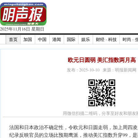
2025年11月16日 星期日
首页
加国
中国
港闻
国际
娱乐
财经 · 科技
时尚 · 
欧元日圆弱 美汇指数两月高
发布 : 2025-10-10 来源 : 明报新闻网
用微信扫描二维码，分享至好友和朋友
法国和日本政治不确定性，令欧元和日圆走弱，加上周四凌
纪录反映官员的立场比预期鹰派，推动美汇指数升穿99，