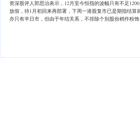
资深股评人郭思治表示，12月至今恒指的波幅只有不足120
放假，待1月初回来再部署，下周一港股复市已是期指结算
亦只有半日市，但由于年结关系，不排除个别股份稍作粉饰