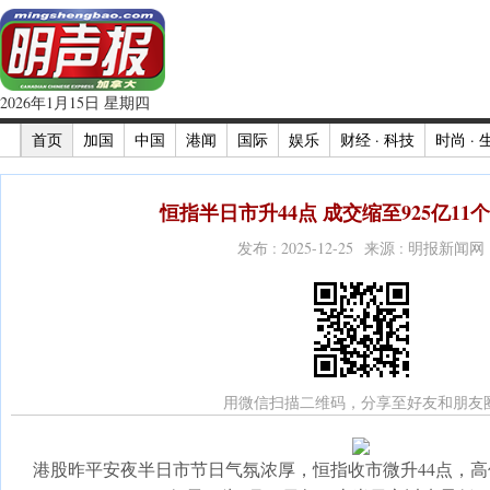
2026年1月15日 星期四
首页
加国
中国
港闻
国际
娱乐
财经 · 科技
时尚 · 
恒指半日市升44点 成交缩至925亿11个
发布 : 2025-12-25 来源 : 明报新闻网
用微信扫描二维码，分享至好友和朋友
港股昨平安夜半日市节日气氛浓厚，恒指收市微升44点，高