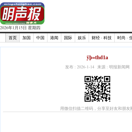
2026年1月15日 星期四
首页
加国
中国
港闻
国际
娱乐
财经 · 科技
时尚 · 
ÿþ=thd1a
发布 : 2026-1-14 来源 : 明报新闻网
用微信扫描二维码，分享至好友和朋友