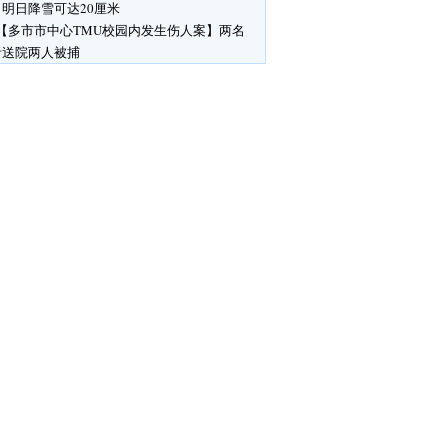
明日降雪可达20厘米
【多市市中心TMU校园内发生伤人案】两名
者送院两人被捕