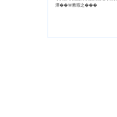
潭��Ｗ瘚瑕之���