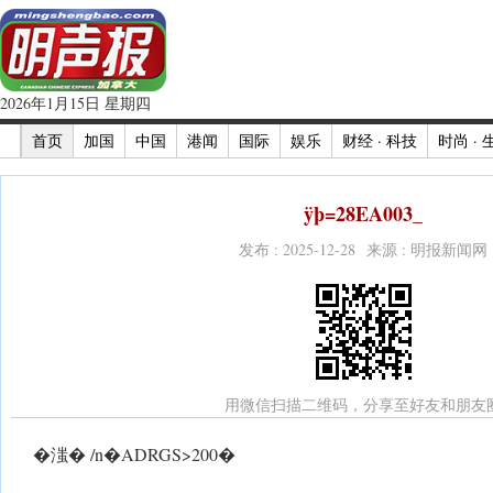
2026年1月15日 星期四
首页
加国
中国
港闻
国际
娱乐
财经 · 科技
时尚 · 
ÿþ=28EA003_
发布 : 2025-12-28 来源 : 明报新闻网
用微信扫描二维码，分享至好友和朋友
�滍� /n�ADRGS>200�