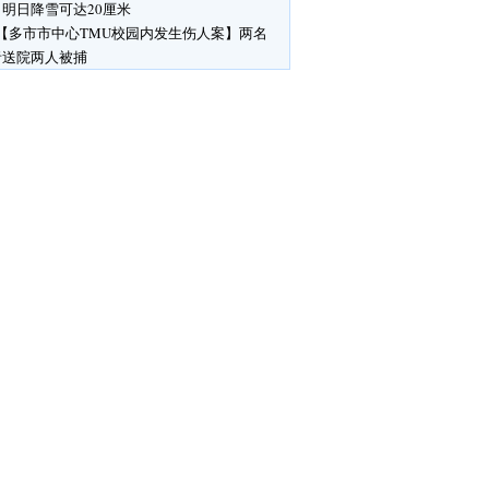
明日降雪可达20厘米
【多市市中心TMU校园内发生伤人案】两名
者送院两人被捕