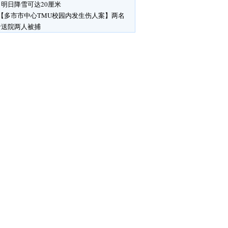
明日降雪可达20厘米
【多市市中心TMU校园内发生伤人案】两名
者送院两人被捕