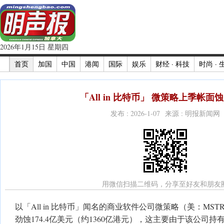
2026年1月15日 星期四
首页
加国
中国
港闻
国际
娱乐
财经 · 科技
时尚 · 
「All in 比特币」 微策略上季帐面蚀
发布 : 2026-1-07 来源 : 明报新闻网
用微信扫描二维码，分享至好友和朋友
以「All in 比特币」闻名的商业软件公司微策略（美：MS
劲蚀174.4亿美元（约1360亿港元），这主要由于该公司持