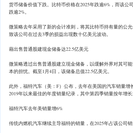
货币储备价值下跌。比特币价格在2025年跌逾6%，而该公
跌逾2%。
微策略去年采用了新的会计准则，将其比特币持有量的公允
致该公司在过去3季的损益出现数十亿美元波动。
藉出售普通股建现金储备达22.5亿美元
微策略透过出售普通股建立现金储备，以缓解外界对其可能
本的担忧。截至1月4日，该储备总值22.5亿美元。
此外，福特汽车（美：F）公布，去年在美国的汽车销量增长
2019年以来最佳的年度销量纪录，其中第四季销量按年增长2.7
福特汽车去年美销量增6%
传统内燃机汽车继续主导福特的销量，在2025年占该公司销