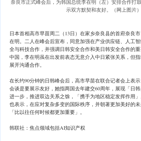
奈良市正式峰会后，为韩国总统李在明（左）安排合作打
示双方默契和友好。（网上图片
日本首相高市早苗周二（13日）在家乡奈良县的首府奈良
在明。二人在峰会后宣布，同意加强在产业供应链、人工智
全与科技合作，并强调日韩安全合作和美日韩安全合作的重
中国，李在明虽在出发前表态无意介入中日紧张关系，但指
展开沟通合作。
在长约90分钟的日韩峰会后，高市早苗在联合记者会上表
会谈是要展示友好，她指两国去年建交60周年，展现「日
进一步，推进双边关系之馀，「携手为地区稳定发挥作用」
也表示，在应对复杂多变的国际秩序，并朝著更加美好的未
「比以往任何时候都更加重要」。
韩联社：焦点领域包括AI知识产权