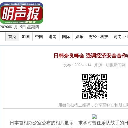
2026年1月15日 星期四
首页
加国
中国
港闻
国际
娱乐
财经 · 科技
时尚 · 
日韩奈良峰会 强调经济安全合作(
发布 : 2026-1-14 来源 : 明报新闻网
用微信扫描二维码，分享至好友和朋友
日本首相办公室公布的相片显示，求学时曾任乐队鼓手的