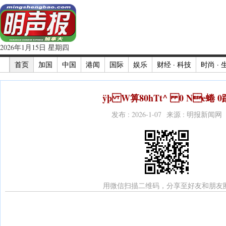
2026年1月15日 星期四
首页
加国
中国
港闻
国际
娱乐
财经 · 科技
时尚 · 
ÿþ W箅80hTt^ 0 Ne蜷 0
发布 : 2026-1-07 来源 : 明报新闻网
用微信扫描二维码，分享至好友和朋友