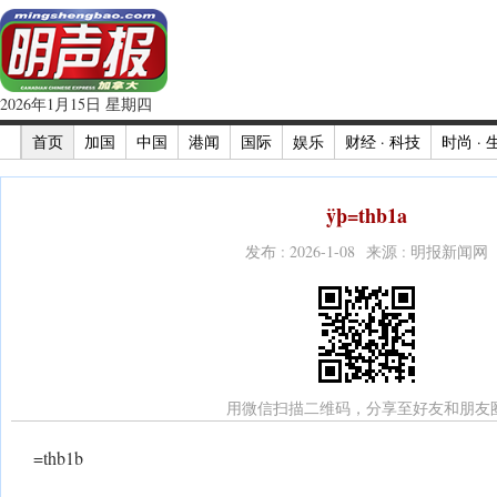
2026年1月15日 星期四
首页
加国
中国
港闻
国际
娱乐
财经 · 科技
时尚 · 
ÿþ=thb1a
发布 : 2026-1-08 来源 : 明报新闻网
用微信扫描二维码，分享至好友和朋友
=thb1b