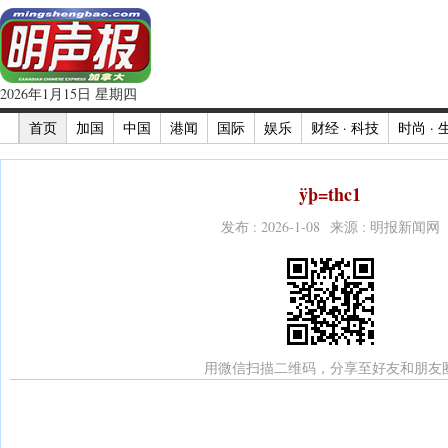
2026年1月15日 星期四
首页
加国
中国
港闻
国际
娱乐
财经 · 科技
时尚 · 
ÿþ=thc1
发布 : 2026-1-08 来源 : 明报新闻网
用微信扫描二维码，分享至好友和朋友