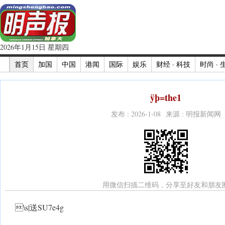
2026年1月15日 星期四
首页
加国
中国
港闻
国际
娱乐
财经 · 科技
时尚 · 
ÿþ=the1
发布 : 2026-1-08 来源 : 明报新闻网
用微信扫描二维码，分享至好友和朋友
\s|送SU7e4g