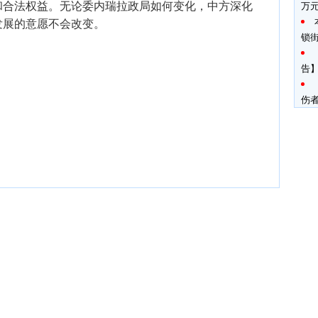
和合法权益。无论委内瑞拉政局如何变化，中方深化
万
发展的意愿不会改变。
锁
告】
伤