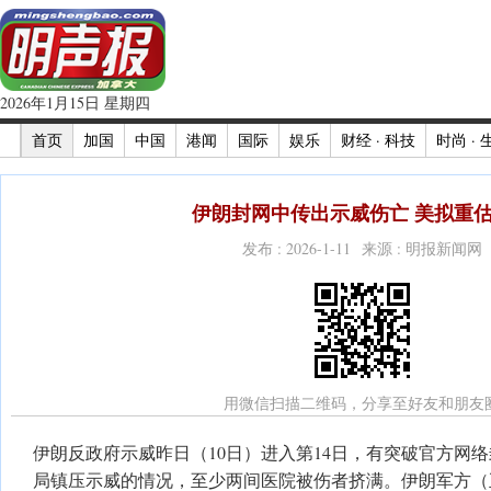
2026年1月15日 星期四
首页
加国
中国
港闻
国际
娱乐
财经 · 科技
时尚 · 
伊朗封网中传出示威伤亡 美拟重
发布 : 2026-1-11 来源 : 明报新闻网
用微信扫描二维码，分享至好友和朋友
伊朗反政府示威昨日（10日）进入第14日，有突破官方网
局镇压示威的情况，至少两间医院被伤者挤满。伊朗军方（