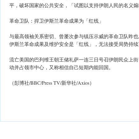
平，破坏国家的公共安全，「试图以支持伊朗人民的名义煽
革命卫队：捍卫伊斯兰革命成果为「红线」
与最高领袖关系密切、曾屡次参与镇压示威的革命卫队昨也发
伊斯兰革命成果及维护安全是「红线」，无法接受局势持续
流亡美国的巴列维王朝王储礼萨一连三日号召伊朗民众上街
动并占领市中心，又称相信自己短期内能回国。
（彭博社/BBC/Press TV/新华社/Axios）