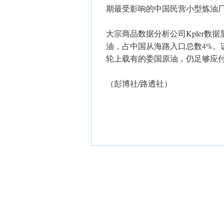
期最受影响的中国民营小型炼油
大宗商品数据分析公司Kpler数
油，占中国从海路入口总数4%。
轮上载有的委国原油，仍足够应付
（彭博社/路透社）