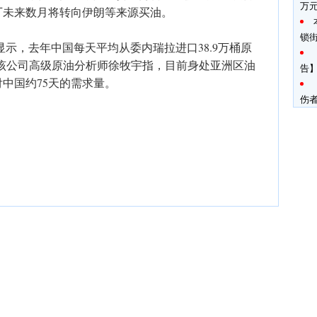
万
厂未来数月将转向伊朗等来源买油。
锁
据显示，去年中国每天平均从委内瑞拉进口38.9万桶原
该公司高级原油分析师徐牧宇指，目前身处亚洲区油
告】
中国约75天的需求量。
伤