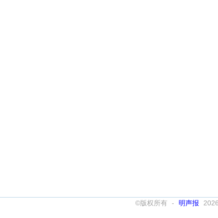
©版权所有 -
明声报
202