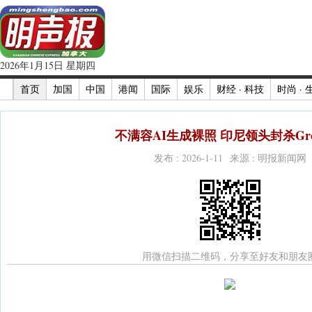
2026年1月15日 星期四
首页
加国
中国
港闻
国际
娱乐
财经 · 科技
时尚 · 
不满容AI生成裸照 印尼领头封杀Gro
发布 : 2026-1-11 来源 : 明报新闻网
用微信扫描二维码，分享至好友和朋友