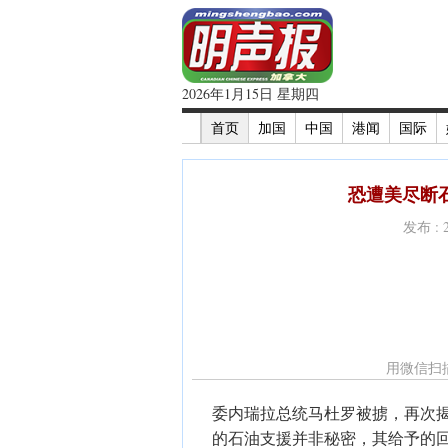
2026年1月15日 星期四
首页
加国
中国
港闻
国际
恐遭美尽断
发布 : 
用微信扫
委内瑞拉总统马杜罗被掳，再次
的石油支援并非秘密，其给予的