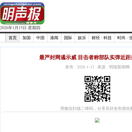
2026年1月15日 星期四
首页
加国
中国
港闻
国际
娱乐
财经 · 科技
时尚 · 
最严封网遏示威 目击者称部队实弹近距射
发布 : 2026-1-12 来源 : 明报新闻网
用微信扫描二维码，分享至好友和朋友