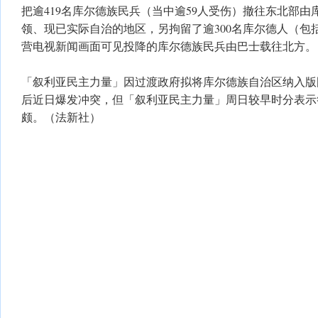
把逾419名库尔德族民兵（当中逾59人受伤）撤往东北部由
领、现已实际自治的地区，另拘留了逾300名库尔德人（包
营电视新闻画面可见投降的库尔德族民兵由巴士载往北方。
「叙利亚民主力量」因过渡政府拟将库尔德族自治区纳入版
后近日爆发冲突，但「叙利亚民主力量」周日较早时分表示
颇。（法新社）