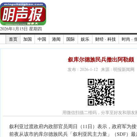
2026年1月15日 星期四
首页
加国
中国
港闻
国际
娱乐
财经 · 科技
时尚 · 
叙库尔德族民兵撤出阿勒颇
发布 : 2026-1-12 来源 : 明报新闻网
用微信扫描二维码，分享至好友和朋友
叙利亚过渡政府内政部官员周日（11日）表示，政府军为接管
前夜从该市的库尔德族民兵「叙利亚民主力量」（SDF）