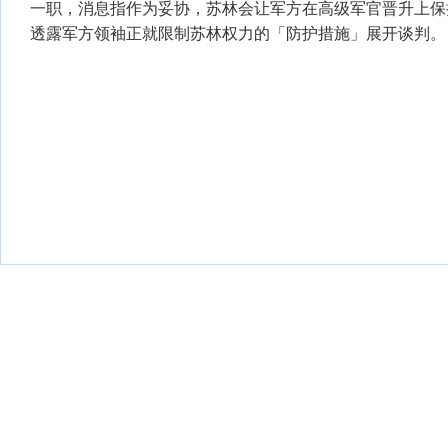
一职，消息指作为妥协，苏林会让军方在高级军官晋升上保
透露军方领袖正就限制苏林权力的「防护措施」展开谈判。