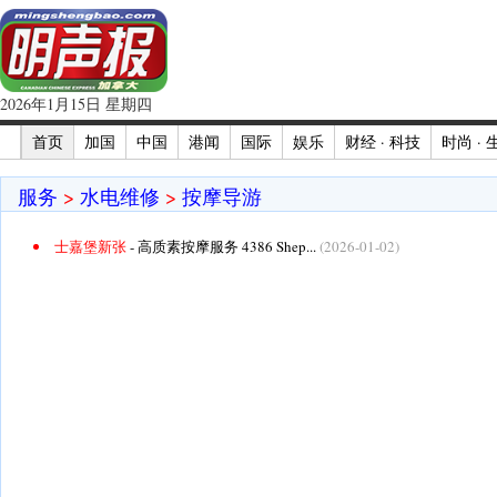
2026年1月15日 星期四
首页
加国
中国
港闻
国际
娱乐
财经 · 科技
时尚 · 
服务
>
水电维修
>
按摩导游
士嘉堡新张
- 高质素按摩服务 4386 Shep...
(2026-01-02)