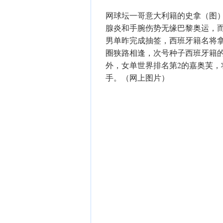
网球坛一哥意大利籍的史拿（图）
腺炎和手腕伤势无缘巴黎奥运，而
男单昨完成抽签，西班牙籍名将
圈狭路相逢，次号种子西班牙籍
外，女单世界排名第2的嘉奥芙，
手。（网上图片）