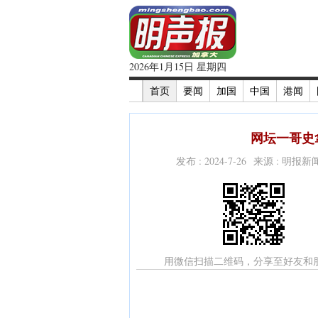
2026年1月15日 星期四
首页
要闻
加国
中国
港闻
网坛一哥史
发布 : 2024-7-26 来源 : 明报
用微信扫描二维码，分享至好友和