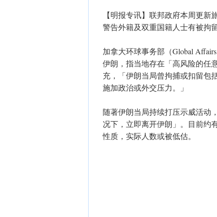
【明报专讯】联邦政府本周更新
警告外籍及双重国籍人士有被拘
加拿大环球事务部（Global Aff
伊朗，指当地存在「高风险的任
充，「伊朗当局曾拘捕或扣留包
施加政治或外交压力。」
随著伊朗当局持续打压示威活动
况下，立即离开伊朗」。目前约有
性质，实际人数或被低估。