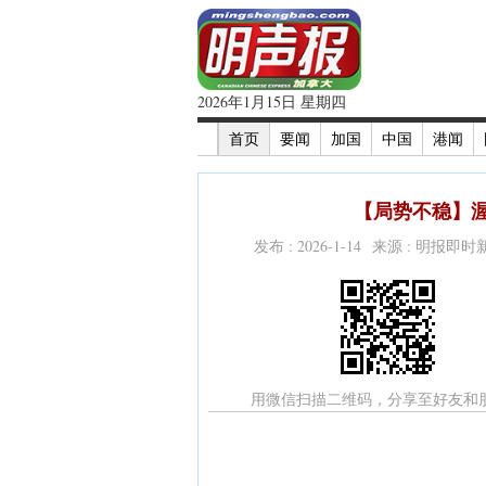
2026年1月15日 星期四
首页
要闻
加国
中国
港闻
【局势不稳】渥
发布 : 2026-1-14 来源 : 明报即
用微信扫描二维码，分享至好友和