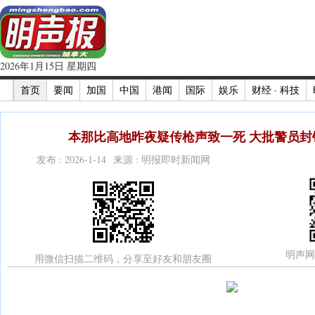
2026年1月15日 星期四
首页
要闻
加国
中国
港闻
国际
娱乐
财经 · 科技
本那比高地昨夜疑传枪声致一死 大批警员封锁
发布 : 2026-1-14 来源 : 明报即时新闻网
明声网
用微信扫描二维码，分享至好友和朋友圈