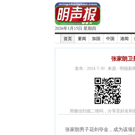
2026年1月15日 星期四
首页
要闻
加国
中国
港闻
张家朗卫
发布 : 2024-7-30 来源 : 明报
用微信扫描二维码，分享至好友和
张家朗男子花剑夺金，成为该项