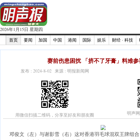
2026年1月15日 星期四
首页
要闻
加国
中国
港闻
国际
娱乐
财经 · 科技
赛前伤患困扰 「挤不了牙膏」料难参赛
发布 : 2024-8-02 来源 : 明报新闻网
明声网
用微信扫描二维码，分享至好友和朋友圈
邓俊文（左）与谢影雪（右）这对香港羽毛球混双王牌组合