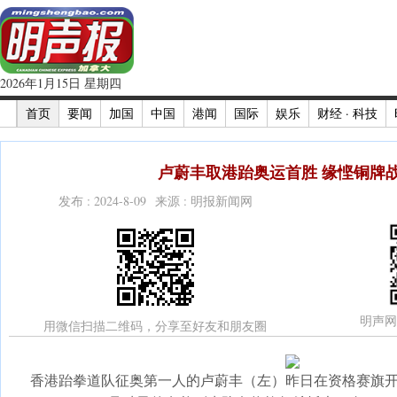
2026年1月15日 星期四
首页
要闻
加国
中国
港闻
国际
娱乐
财经 · 科技
卢蔚丰取港跆奥运首胜 缘悭铜牌战
发布 : 2024-8-09 来源 : 明报新闻网
明声网
用微信扫描二维码，分享至好友和朋友圈
香港跆拳道队征奥第一人的卢蔚丰（左）昨日在资格赛旗开