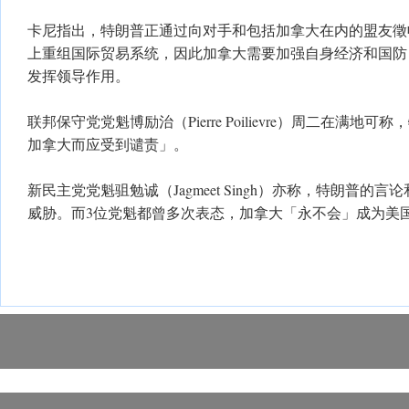
卡尼指出，特朗普正通过向对手和包括加拿大在内的盟友徵
上重组国际贸易系统，因此加拿大需要加强自身经济和国防
发挥领导作用。
联邦保守党党魁博励治（Pierre Poilievre）周二在满地
加拿大而应受到谴责」。
新民主党党魁驵勉诚（Jagmeet Singh）亦称，特朗普的
威胁。而3位党魁都曾多次表态，加拿大「永不会」成为美