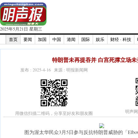
2025年5月21日 星期三
首页
要闻
加国
中国
港闻
国际
娱乐
财经 · 科技
特朗普未再提吞并 白宫死撑立场未变
发布 : 2025-4-16 来源 : 明报新闻网
明声网
用微信扫描二维码，分享至好友和朋友圈
图为渥太华民众3月5日参与反抗特朗普威胁的「Elbow