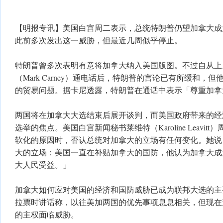
【明报专讯】美国白宫周二表示，总统特朗普仍望加拿大成
此前多次发出这一威胁，但最近几周似乎停止。
特朗普曾多次表明有意将加拿大纳入美国版图。不过自从上
（Mark Carney）通电话后，特朗普的言论已有所缓和，
的贸易问题。据卡尼透露，特朗普在通话中表示「尊重加拿
两国将在加拿大大选结束后展开谈判，而美国政府带来的经
选举的焦点。美国白宫新闻秘书莱维特（Karoline Leavi
软化的原因时，否认总统对加拿大的立场有任何变化。她说
大的立场：美国一直在补贴加拿大的国防，他认为加拿大成
大人民受益。」
加拿大如何应对美国的经济和国防威胁已成为联邦大选的主
拉票时讲话称，以往美加两国的优先事项息息相关，但现在
的主权面临威胁。