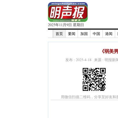
2025年11月9日 星期日
首页
要闻
加国
中国
港闻
《弱美男
发布 : 2025-4-18 来源 : 明报
用微信扫描二维码，分享至好友和